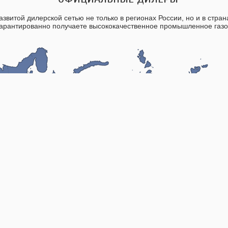
звитой дилерской сетью не только в регионах России, но и в стра
гарантированно получаете высококачественное промышленное газо