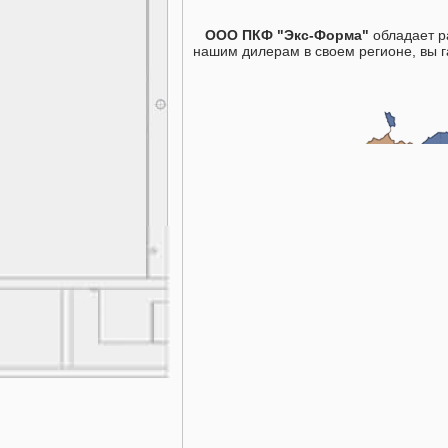
ООО ПКФ "Экс-Форма"
обладает ра
нашим дилерам в своем регионе, вы 