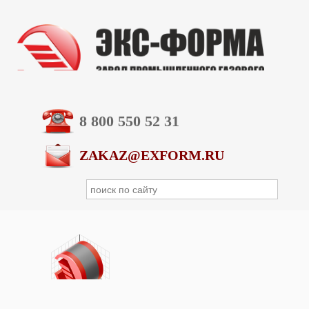
8 800 550 52 31
ZAKAZ@EXFORM.RU