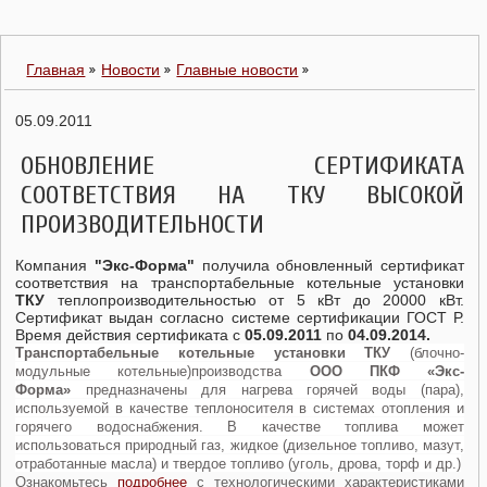
Главная
Новости
Главные новости
05.09.2011
ОБНОВЛЕНИЕ СЕРТИФИКАТА
СООТВЕТСТВИЯ НА ТКУ ВЫСОКОЙ
ПРОИЗВОДИТЕЛЬНОСТИ
Компания
"Экс-Форма"
получила обновленный сертификат
соответствия на транспортабельные котельные установки
ТКУ
теплопроизводительностью от 5 кВт до 20000 кВт.
Сертификат выдан согласно системе сертификации ГОСТ Р.
Время действия сертификата с
05.09.2011
по
04.09.2014.
Транспортабельные котельные установки ТКУ
(блочно-
модульные котельные)производства
ООО ПКФ «Экс-
Форма»
предназначены для нагрева горячей воды (пара),
используемой в качестве теплоносителя в системах отопления и
горячего водоснабжения. В качестве топлива может
использоваться природный газ, жидкое (дизельное топливо, мазут,
отработанные масла) и твердое топливо (уголь, дрова, торф и др.)
Ознакомьтесь
подробнее
с технологическими характеристиками