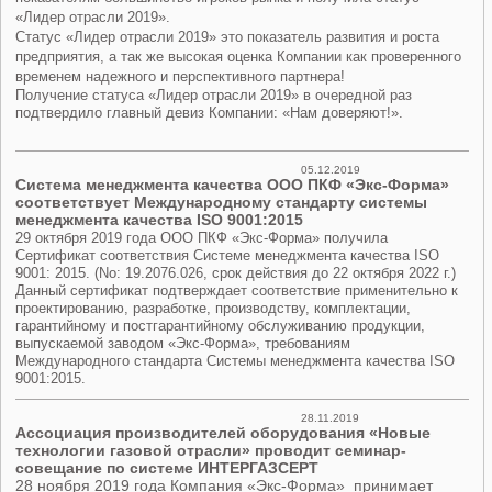
«Лидер отрасли 2019».
Статус «Лидер отрасли 2019» это показатель развития и роста
предприятия, а так же высокая оценка Компании как проверенного
временем надежного и перспективного партнера!
Получение статуса «Лидер отрасли 2019» в очередной раз
подтвердило главный девиз Компании: «Нам доверяют!».
05.12.2019
Система менеджмента качества ООО ПКФ «Экс-Форма»
соответствует Международному стандарту системы
менеджмента качества ISO 9001:2015
29 октября 2019 года ООО ПКФ «Экс-Форма» получила
Сертификат соответствия Системе менеджмента качества ISO
9001: 2015. (No: 19.2076.026, срок действия до 22 октября 2022 г.)
Данный сертификат подтверждает соответствие применительно к
проектированию, разработке, производству, комплектации,
гарантийному и постгарантийному обслуживанию продукции,
выпускаемой заводом «Экс-Форма», требованиям
Международного стандарта Системы менеджмента качества ISO
9001:2015.
28.11.2019
Ассоциация производителей оборудования «Новые
технологии газовой отрасли» проводит семинар-
совещание по системе ИНТЕРГАЗСЕРТ
28 ноября 2019 года Компания «Экс-Форма» принимает