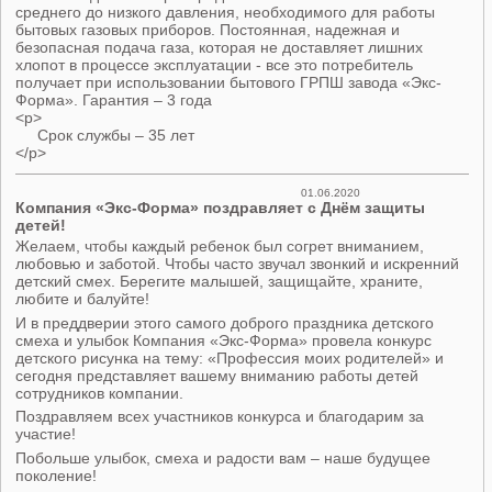
среднего до низкого давления, необходимого для работы
бытовых газовых приборов. Постоянная, надежная и
безопасная подача газа, которая не доставляет лишних
хлопот в процессе эксплуатации - все это потребитель
получает при использовании бытового ГРПШ завода «Экс-
Форма». Гарантия – 3 года
<p>
Срок службы – 35 лет
</p>
01.06.2020
Компания «Экс-Форма» поздравляет с Днём защиты
детей!
Желаем, чтобы каждый ребенок был согрет вниманием,
любовью и заботой. Чтобы часто звучал звонкий и искренний
детский смех. Берегите малышей, защищайте, храните,
любите и балуйте!
И в преддверии этого самого доброго праздника детского
смеха и улыбок Компания «Экс-Форма» провела конкурс
детского рисунка на тему: «Профессия моих родителей» и
сегодня представляет вашему вниманию работы детей
сотрудников компании.
Поздравляем всех участников конкурса и благодарим за
участие!
Побольше улыбок, смеха и радости вам – наше будущее
поколение!