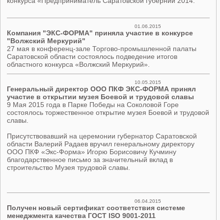
конкурса «Предприниматель Саратовской губернии 2014.
01.06.2015
Компания "ЭКС-ФОРМА" приняла участие в конкурсе
"Волжский Меркурий"
27 мая в конференц-зале Торгово-промышленной палаты
Саратовской области состоялось подведение итогов
областного конкурса «Волжский Меркурий».
10.05.2015
Генеральный директор ООО ПКФ ЭКС-ФОРМА принял
участие в открытии музея Боевой и трудовой славы
9 Мая 2015 года в Парке Победы на Соколовой Горе
состоялось торжественное открытие музея Боевой и трудовой
славы.
Присутствовавший на церемонии губернатор Саратовской
области Валерий Радаев вручил генеральному директору
ООО ПКФ «Экс-Форма» Игорю Борисовичу Кучмину
благодарственное письмо за значительный вклад в
строительство Музея трудовой славы.
06.04.2015
Получен новый сертификат соответствия системе
менеджмента качества ГОСТ ISO 9001-2011