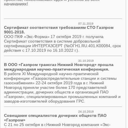
начинаниях!
07.11.2019
Сертификат соответствия требованиям СТО Газпром
9001-2018.
ООО ПКФ «Экс-Форма» 17 октября 2019 г. получила
Сертификат соответствия в системе добровольной
сертификации ИНТЕРГАЗСЕРТ (№ОГН1.RU.401.K00084, срок
действия с 17.10.2019 по 16.10.2022 г.).
31.10.2019
В ООО «Газпром трансгаз Нижний Новгород» прошла
международная научно-практическая конференция.
В работе XI Международной научно-практической
конференции «Газораспределительные станции и системы
газоснабжения» 22-24 октября 2019 года в г. Нижний
Новгород приняли участие более 170 представителей
администрации, дочерних обществ и организаций ПАО
«Газпром», специализированных промышленных компаний и
заводов-изготовителей оборудования ГРС.
24.10.2019
Совещание специалистов дочерних обществ ПАО
«Газпром»
С 21 по 25 октября в г.Нижний Новгород компания «Экс-