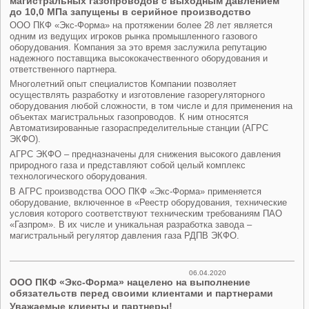
магистральных газопроводов с выходным давлением
до 10,0 МПа запущены в серийное производство
ООО ПКФ «Экс-Форма» на протяжении более 28 лет является
одним из ведущих игроков рынка промышленного газового
оборудования. Компания за это время заслужила репутацию
надежного поставщика высококачественного оборудования и
ответственного партнера.
Многолетний опыт специалистов Компании позволяет
осуществлять разработку и изготовление газорегуляторного
оборудования любой сложности, в том числе и для применения на
объектах магистральных газопроводов. К ним относятся
Автоматизированные газораспределительные станции (АГРС
ЭКФО).
АГРС ЭКФО – предназначены для снижения высокого давления
природного газа и представляют собой целый комплекс
технологического оборудования.
В АГРС производства ООО ПКФ «Экс-Форма» применяется
оборудование, включенное в «Реестр оборудования, технические
условия которого соответствуют техническим требованиям ПАО
«Газпром». В их числе и уникальная разработка завода –
магистральный регулятор давления газа РДПВ ЭКФО.
06.04.2020
ООО ПКФ «Экс-Форма» нацелено на выполнение
обязательств перед своими клиентами и партнерами
Уважаемые клиенты и партнеры!