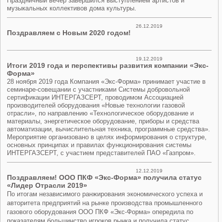
Праздничный вечер завершился выступлением артистов и
.
музыкальных коллективов дома культуры
26.12.2019
Поздравляем с Новым 2020 годом!
19.12.2019
Итоги 2019 года и перспективы развития компании «Экс-
Форма»
28 ноября 2019 года Компания «Экс-Форма» принимает участие в
семинаре-совещании с участниками Системы добровольной
сертификации ИНТЕРГАЗСЕРТ, проводимом Ассоциацией
производителей оборудования «Новые технологии газовой
отрасли», по направлению «Технологическое оборудование и
материалы, энергетическое оборудование, приборы и средства
автоматизации, вычислительная техника, программные средства».
Мероприятие организовано в целях информирования о структуре,
основных принципах и правилах функционирования системы
ИНТЕРГАЗСЕРТ, с участием представителей ПАО «Газпром».
12.12.2019
Поздравляем! ООО ПКФ «Экс-Форма» получила статус
«Лидер Отрасли 2019»
По итогам независимого ранжирования экономического успеха и
авторитета предприятий на рынке производства промышленного
газового оборудования ООО ПКФ «Экс-Форма» опередила по
показателям большинство игроков рынка и получила статус