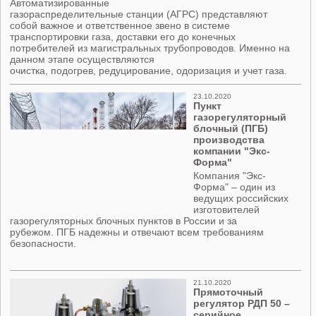
Автоматизированные
газораспределительные станции (АГРС) представляют
собой важное и ответственное звено в системе
транспортировки газа, доставки его до конечных
потребителей из магистральных трубопроводов. Именно на
данном этапе осуществляются
очистка, подогрев, редуцирование, одоризация и учет газа.
23.10.2020
Пункт
газорегуляторный
блочный (ПГБ)
производства
компании "Экс-
Форма"
Компания "Экс-
Форма" – один из
ведущих российских
изготовителей
газорегуляторных блочных пунктов в России и за
рубежом. ПГБ надежны и отвечают всем требованиям
безопасности.
21.10.2020
Прямоточный
регулятор РДП 50 –
серийное