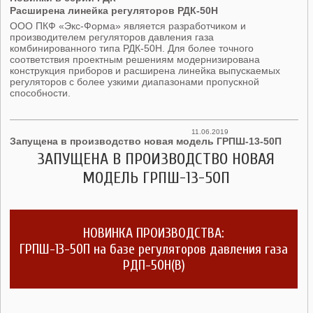
Расширена линейка регуляторов РДК-50Н
ООО ПКФ «Экс-Форма» является разработчиком и
производителем регуляторов давления газа
комбинированного типа РДК-50Н. Для более точного
соответствия проектным решениям модернизирована
конструкция приборов и расширена линейка выпускаемых
регуляторов с более узкими диапазонами пропускной
способности.
11.06.2019
Запущена в производство новая модель ГРПШ-13-50П
ЗАПУЩЕНА В ПРОИЗВОДСТВО НОВАЯ
МОДЕЛЬ ГРПШ-13-50П
НОВИНКА ПРОИЗВОДСТВА:
ГРПШ-13-50П на базе регуляторов давления газа
РДП-50Н(В)