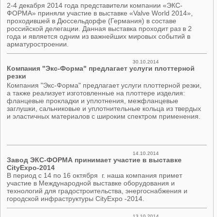
2-4 декабря 2014 года представители компании «ЭКС-
ФОРМА» приняли участие в выставке «Valve World 2014»,
проходившей в Дюссельдорфе (Германия) в составе
российской делегации. Данная выставка проходит раз в 2
года и является одним из важнейших мировых событий в
арматуростроении.
30.10.2014
Компания "Экс-Форма" предлагает услуги плоттерной
резки
Компания "Экс-Форма" предлагает услуги плоттерной резки,
а также реализует изготовленные на плоттере изделия:
фланцевые прокладки и уплотнения, межфланцевые
заглушки, сальниковые и уплотнительные кольца из твердых
и эластичных материалов с широким спектром применения.
14.10.2014
Завод ЭКС-ФОРМА принимает участие в выставке
CityExpo-2014
В период с 14 по 16 октября г. наша компания примет
участие в Международной выставке оборудования и
технологий для градостроительства, энергоснабжения и
городской инфраструктуры CityExpo -2014.
13.10.2014