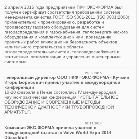
2 апреля 2015 года предприятием ПКФ ЭКС-ФОРМА был
получен сертификат соответствия требованиям системе
менеджмента качества ГОСТ ISO 9001-2011 (ISO 9001:2008)
применительно к проектированию, разработке и
производству газового оборудования для систем
газораспределения и газоснабжения, теплоэнергетического
оборудования и комплектующих к ним, приведению
проектных работ, влияющих на безопасность объектов
капительного строительства в области
газораспределительных систем, тепловодоснабжения и
вентиляции, автоматизации и управления инженерными
системами.
26.02.2015
Генеральный директор ООО ПКФ «ЭКС-ФОРМА» Кучмин
Игорь Борисович принял участие в междунородной
конференции
19-20 февраля в Пензе состоялась IV международная
научно-практическая конференция "ИСПЫТАТЕЛЬНОЕ
ОБОРУДОВАНИЕ И СОВРЕМЕННЫЕ МЕТОДЫ
ТЕХНИЧЕСКОЙ ДИАГНОСТИКИ ТРУБОПРОВОДНОЙ
АРМАТУРЫ".
02.12.2014
Компания ЭКС-ФОРМА приняла участие в
международной выставке Valve World Expo 2014
Düsseldorf