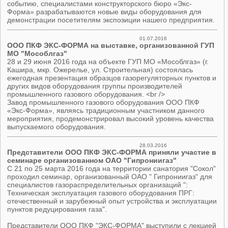
событию, специалистами конструкторского бюро «Экс-
Форма» разрабатываются новые виды оборудования для
демонстрации посетителям экспозиции нашего предприятия.
01.07.2016
ООО ПКФ ЭКС-ФОРМА на выставке, организованной ГУП
МО "Мособлгаз"
28 и 29 июня 2016 года на объекте ГУП МО «Мособлгаз» (г.
Кашира, мкр. Ожерелье, ул. Строительная) состоялась
ежегодная презентация образцов газорегуляторных пунктов и
других видов оборудования группы производителей
промышленного газового оборудования. <br />
Завод промышленного газового оборудования ООО ПКФ
«Экс-Форма», являясь традиционным участником данного
мероприятия, продемонстрировал высокий уровень качества
выпускаемого оборудования.
28.03.2016
Представители ООО ПКФ ЭКС-ФОРМА приняли участие в
семинаре организованном ОАО "Гипрониигаз"
С 21 по 25 марта 2016 года на территории санатория "Сокол"
проходил семинар, организованный ОАО " Гипрониигаз" для
специалистов газораспределительных организаций ":
Техническая эксплуатация газового оборудования ПРГ:
отечественный и зарубежный опыт устройства и эксплуатации
пунктов редуцирования газа".
Представители ООО ПКФ "ЭКС-ФОРМА" выступили с лекцией