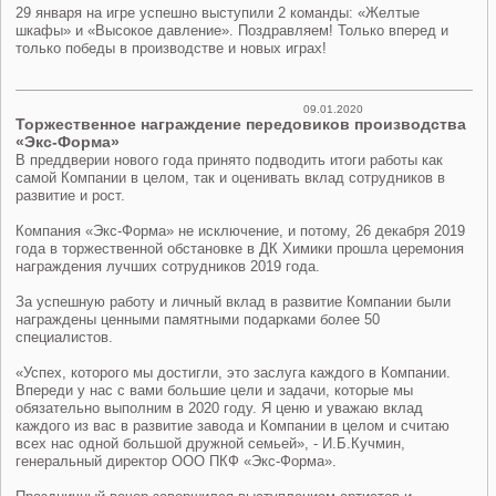
29 января на игре успешно выступили 2 команды: «Желтые
шкафы» и «Высокое давление». Поздравляем! Только вперед и
только победы в производстве и новых играх!
09.01.2020
Торжественное награждение передовиков производства
«Экс-Форма»
В преддверии нового года принято подводить итоги работы как
самой Компании в целом, так и оценивать вклад сотрудников в
развитие и рост.
Компания «Экс-Форма» не исключение, и потому, 26 декабря 2019
года в торжественной обстановке в ДК Химики прошла церемония
награждения лучших сотрудников 2019 года.
За успешную работу и личный вклад в развитие Компании были
награждены ценными памятными подарками более 50
специалистов.
«Успех, которого мы достигли, это заслуга каждого в Компании.
Впереди у нас с вами большие цели и задачи, которые мы
обязательно выполним в 2020 году. Я ценю и уважаю вклад
каждого из вас в развитие завода и Компании в целом и считаю
всех нас одной большой дружной семьей», - И.Б.Кучмин,
генеральный директор ООО ПКФ «Экс-Форма».