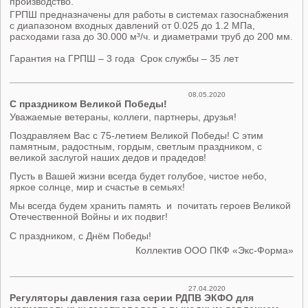
производство.
ГРПШ предназначены для работы в системах газоснабжения
с диапазоном входных давлений от 0.025 до 1.2 МПа,
расходами газа до 30.000 м³/ч. и диаметрами труб до 200 мм.
Гарантия на ГРПШ – 3 года Срок службы – 35 лет
08.05.2020
С праздником Великой Победы!
Уважаемые ветераны, коллеги, партнеры, друзья!
Поздравляем Вас с 75-летием Великой Победы! С этим
памятным, радостным, гордым, светлым праздником, с
великой заслугой наших дедов и прадедов!
Пусть в Вашей жизни всегда будет голубое, чистое небо,
яркое солнце, мир и счастье в семьях!
Мы всегда будем хранить память и почитать героев Великой
Отечественной Войны и их подвиг!
С праздником, с Днём Победы!
Коллектив ООО ПКФ «Экс-Форма»
27.04.2020
Регуляторы давления газа серии РДПВ ЭКФО для