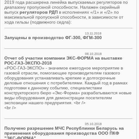
2019 года расширена линейка выпускаемых регуляторов по
диапазону пропускной способности. Налажен серийный
выпуск
регуляторов РДП
в исполнениях «/1» и «/2» по
максимальной пропускной способности, в зависимости от
хода гильзы (подвижного седла):
13.11.2018
Запущены в производство ФГ-300, ФГМ-300
08.10.2018
Отчет об участии компании ЭКС-ФОРМА на выставке
РОС-ГАЗ-ЭКСПО-2018
«РОС-ГАЗ-ЭКСПО» - значимое ежегодное мероприятие в
газовой отрасли, помогающее производителям газового
оборудования устанавливать крепкие и долгосрочные
деловые отношения с потребителями. Каждый год в рамках
подготовки к данному событию, специалистами
конструкторского бюро «Экс-Форма» разрабатываются новые
виды оборудования для демонстрации посетителям
экспозиции нашего предприятия. <br />
<br />
05.10.2018
Получено разрешение МЧС Республиики Беларусь на
применения оборудования производства ООО ПКФ
"ЭКС-ФОРМА"