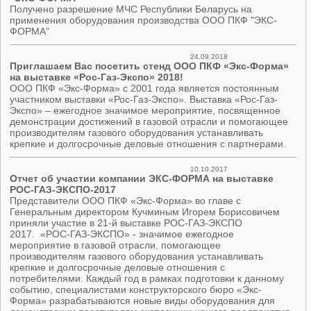
Получено разрешение МЧС Республики Беларусь на
применения оборудования производства ООО ПКФ "ЭКС-
ФОРМА"
24.09.2018
Приглашаем Вас посетить стенд ООО ПКФ «Экс-Форма»
на выставке «Рос-Газ-Экспо» 2018!
ООО ПКФ «Экс-Форма» с 2001 года является постоянным
участником выставки «Рос-Газ-Экспо». Выставка «Рос-Газ-
Экспо» – ежегодное значимое мероприятие, посвященное
демонстрации достижений в газовой отрасли и помогающее
производителям газового оборудования устанавливать
крепкие и долгосрочные деловые отношения с партнерами.
10.10.2017
Отчет об участии компании ЭКС-ФОРМА на выставке
РОС-ГАЗ-ЭКСПО-2017
Представители ООО ПКФ «Экс-Форма» во главе с
Генеральным директором Кучминым Игорем Борисовичем
приняли участие в 21-й выставке РОС-ГАЗ-ЭКСПО
2017. «РОС-ГАЗ-ЭКСПО» - значимое ежегодное
мероприятие в газовой отрасли, помогающее
производителям газового оборудования устанавливать
крепкие и долгосрочные деловые отношения с
потребителями. Каждый год в рамках подготовки к данному
событию, специалистами конструкторского бюро «Экс-
Форма» разрабатываются новые виды оборудования для