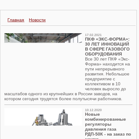
Главная
Новости
17.02.2021
ПКФ «ЭКС-ФОРМА»:
30 ЛЕТ ИННОВАЦИЙ
В СФЕРЕ ГАЗОВОГО
ОБОРУДОВАНИЯ
Все 30 лет ПКФ «Экс-
Форма» находится на
пути непрерывного
развития. Небольшое
предприятие с
коллективом в 10
человек выросло до
масштабов одного из крупнейших в России заводов, на
котором сегодня трудятся более полутысячи работников.
10.12.2020
Новые
комбинированные
регуляторы
давления газа
РДП-50К - на заказ по