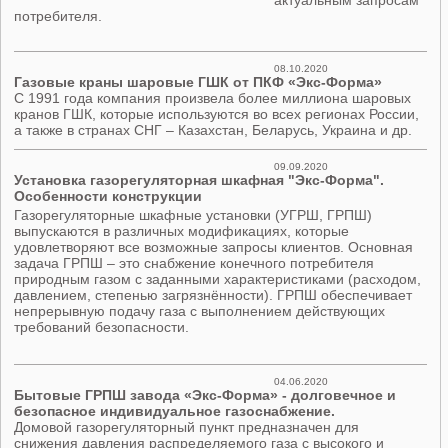
потребителя.
08.10.2020
Газовые краны шаровые ГШК от ПКФ «Экс-Форма»
С 1991 года компания произвела более миллиона шаровых
кранов ГШК, которые используются во всех регионах России,
а также в странах СНГ – Казахстан, Беларусь, Украина и др.
09.09.2020
Установка газорегуляторная шкафная "Экс-Форма".
Особенности конструкции
Газорегуляторные шкафные установки (УГРШ, ГРПШ)
выпускаются в различных модификациях, которые
удовлетворяют все возможные запросы клиентов. Основная
задача ГРПШ – это снабжение конечного потребителя
природным газом с заданными характеристиками (расходом,
давлением, степенью загрязнённости). ГРПШ обеспечивает
непрерывную подачу газа с выполнением действующих
требований безопасности.
04.06.2020
Бытовые ГРПШ завода «Экс-Форма» - долговечное и
безопасное индивидуальное газоснабжение.
Домовой газорегуляторный пункт предназначен для
снижения давления распределяемого газа с высокого и