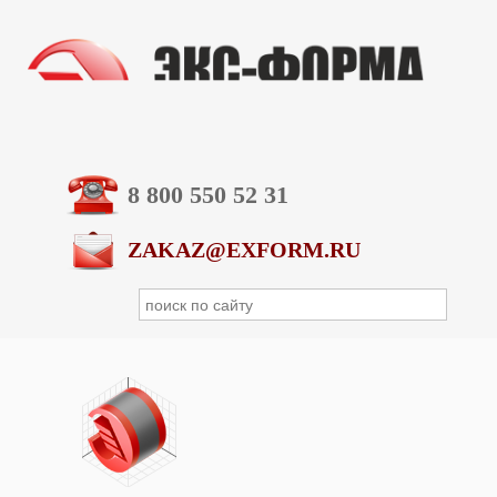
8 800 550 52 31
ZAKAZ@EXFORM.RU