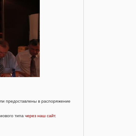
ыли предоставлены в распоряжение
омового типа
через наш сайт
.