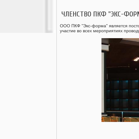
ЧЛЕНСТВО ПКФ "ЭКС-ФОР
ООО ПКФ "Экс-форма" является посто
участие во всех мероприятиях прово