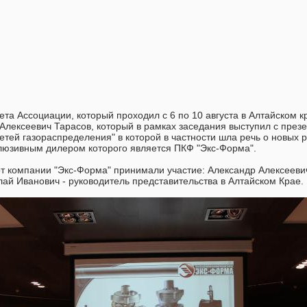
ета Ассоциации, который проходил с 6 по 10 августа в Алтайском 
Алексеевич Тарасов, который в рамках заседания выступил с пре
етей газораспределения" в которой в частности шла речь о новых 
клюзивным дилером которого является ПКФ "Экс-Форма".
от компании "Экс-Форма" принимали участие: Александр Алексееви
ай Иванович - руководитель представительства в Алтайском Крае.