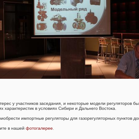
терес у участников заседания, и некоторые модели регуляторов б
х характеристик в условиях Сибири и Дальнего Востока.
риобрести импортные регуляторы для газорегуляторных пунктов д
рите в нашей
фотогалерее
.