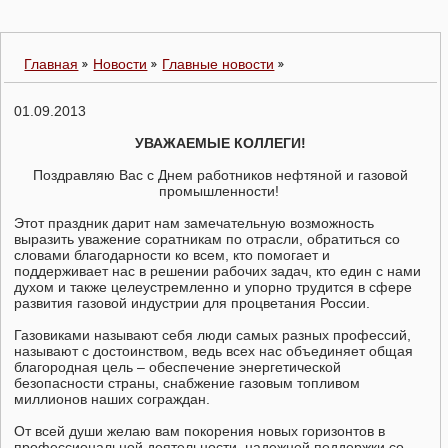
Главная
Новости
Главные новости
01.09.2013
УВАЖАЕМЫЕ КОЛЛЕГИ!
Поздравляю Вас с Днем работников нефтяной и газовой
промышленности!
Этот праздник дарит нам замечательную возможность
выразить уважение соратникам по отрасли, обратиться со
словами благодарности ко всем, кто помогает и
поддерживает нас в решении рабочих задач, кто един с нами
духом и также целеустремленно и упорно трудится в сфере
развития газовой индустрии для процветания России.
Газовиками называют себя люди самых разных профессий,
называют с достоинством, ведь всех нас объединяет общая
благородная цель – обеспечение энергетической
безопасности страны, снабжение газовым топливом
миллионов наших сограждан.
От всей души желаю вам покорения новых горизонтов в
профессиональной деятельности, надежной поддержки со