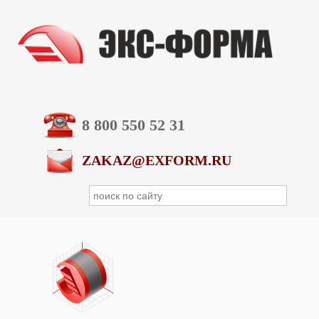
8 800 550 52 31
ZAKAZ@EXFORM.RU