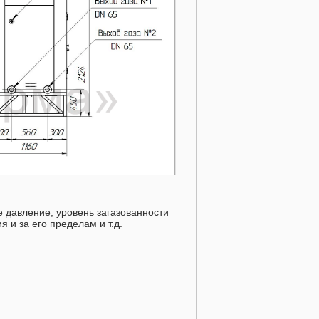
 давление, уровень загазованности
 и за его пределам и т.д.