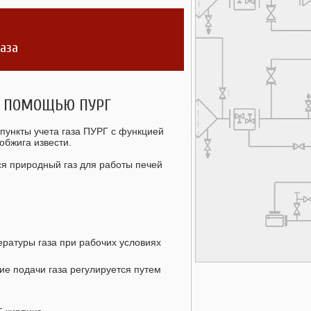
газа
С ПОМОЩЬЮ ПУРГ
пункты учета газа ПУРГ с функцией
обжига извести.
ся природный газ для работы печей
ературы газа при рабочих условиях
ие подачи газа регулируется путем