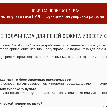
НОВИНКА ПРОИЗВОДСТВА:
ункты учета газа ПУРГ с функцией регулировки расхода 
Е ПОДАЧИ ГАЗА ДЛЯ ПЕЧЕЙ ОБЖИГА ИЗВЕСТИ 
мпании "Экс-Форма" были разработаны и запущены в производство 
сфера применение новинки - регулирование подачи газа для печей 
едприятия производства строительных материалов, где применяет
ода газа на базе вихревых расходомеров
аза основан на одновременном измерении расхода, давления, темп
испетчерского пульта
пункт показания текущего расхода газа, увеличение или уменьшен
мической теплоизоляцией