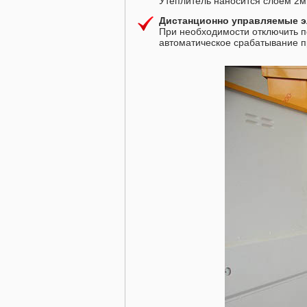
Утеплитель наносится слоем 2мм
Дистанционно управляемые э
При необходимости отключить по
автоматическое срабатывание п