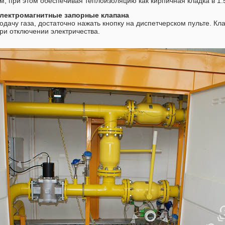
, при этом обеспечивая теплоизоляцию как кирпичная кладка в 1.
лектромагнитные запорные клапана
дачу газа, достаточно нажать кнопку на диспетчерском пульте. Кл
ри отключении электричества.