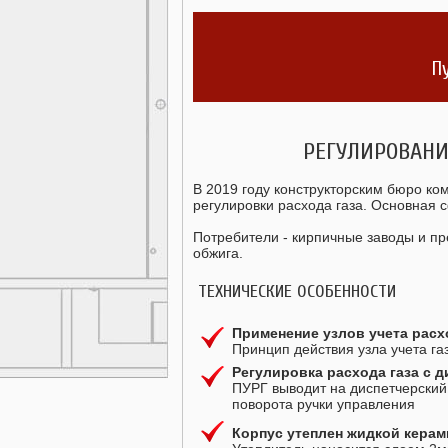
П
РЕГУЛИРОВАНИ
В 2019 году конструкторским бюро ко
регулировки расхода газа. Основная 
Потребители - кирпичные заводы и пр
обжига.
ТЕХНИЧЕСКИЕ ОСОБЕННОСТИ
Применение узлов учета расх
Принцип действия узла учета г
Регулировка расхода газа с д
ПУРГ выводит на диспетчерский 
поворота ручки управления
Корпус утеплен жидкой кера