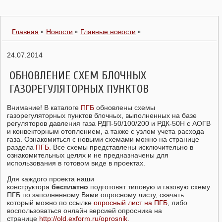
Главная
Новости
Главные новости
24.07.2014
ОБНОВЛЕНИЕ СХЕМ БЛОЧНЫХ
ГАЗОРЕГУЛЯТОРНЫХ ПУНКТОВ
Внимание! В каталоге
ПГБ
обновлены схемы
газорегуляторных пунктов блочных, выполненных на базе
регуляторов давления газа РДП-50/100/200 и РДК-50Н с АОГВ
и конвекторным отоплением, а также с узлом учета расхода
газа. Ознакомиться с новыми схемами можно на странице
раздела
ПГБ
. Все схемы представлены исключительно в
ознакомительных целях и не предназначены для
использования в готовом виде в проектах.
Для каждого проекта наши
конструктора
бесплатно
подготовят типовую и газовую схему
ПГБ по заполненному Вами опросному листу, скачать
который можно по ссылке
опросный лист на ПГБ
, либо
воспользоваться онлайн версией опросника на
странице
http://old.exform.ru/oprosnik
.