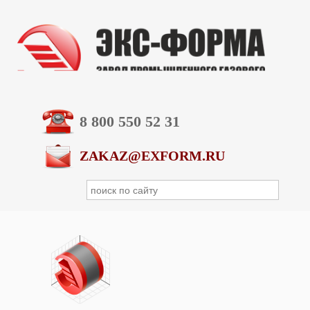
8 800 550 52 31
ZAKAZ@EXFORM.RU