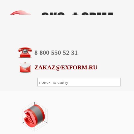
8 800 550 52 31
ZAKAZ@EXFORM.RU