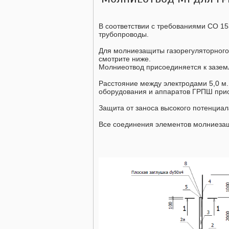
В соответствии с требованиями СО 153
трубопроводы.
Для молниезащиты газорегуляторного
смотрите ниже.
Молниеотвод присоединяется к заземл
Расстояние между электродами 5,0 м
оборудования и аппаратов ГРПШ прис
Защита от заноса высокого потенциа
Все соединения элементов молниезащ