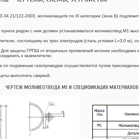
-34.21/122-2003, молниезащите по III категории (зона Б) подлежи
 пункта рядом с ним должен устанавливаться молниеотвод М1 выс
ителю, состоящему их трех электродов (сталь угловая L=3,0 м), 
. Для защиты ГРПШ от вторичных проявлений молнии необходимо м
оединить к заземлителю.
ла по подземным газопроводам осуществляется путем присоединен
иты выполнять сваркой.
ЧЕРТЕЖ МОЛНИЕОТВОДА М1 И СПЕЦИФИКАЦИЯ МАТЕРИАЛОВ