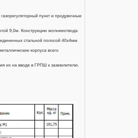
т газорегуляторный пункт и продувочные
отой 9,0м. Конструкцию молниеотвода
соединенных стальной полосой 40х4мм.
еталлические корпуса всего
ия их на вводе в ГРПШ к заземлителю.