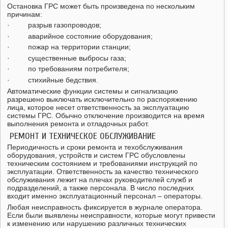
Остановка ГРС может быть произведена по нескольким
причинам:
· разрыв газопроводов;
· аварийное состояние оборудования;
· пожар на территории станции;
· существенные выбросы газа;
· по требованиям потребителя;
· стихийные бедствия.
Автоматические функции системы и сигнализацию
разрешено выключать исключительно по распоряжению
лица, которое несет ответственность за эксплуатацию
системы ГРС. Обычно отключение производится на время
выполнения ремонта и отладочных работ.
РЕМОНТ И ТЕХНИЧЕСКОЕ ОБСЛУЖИВАНИЕ
Периодичность и сроки ремонта и техобслуживания
оборудования, устройств и систем ГРС обусловлены
техническим состоянием и требованиями инструкций по
эксплуатации. Ответственность за качество технического
обслуживания лежит на плечах руководителей служб и
подразделений, а также персонала. В число последних
входит именно эксплуатационный персонал – операторы.
Любая неисправность фиксируется в журнале оператора.
Если были выявлены неисправности, которые могут привести
к изменению или нарушению различных технических