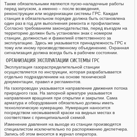
Также обязательными являются пуско-наладочные работы
перед запуском, а именно – после возведения,
реконструкции или модернизации системы ГРС. Каждая
станция в обязательном порядке должна быть остановлена
один раз в год для выполнения ремонта и профилактики.
Согласно требованиям законодательства, перед въездом на
территорию должен быть установлен знак с номером
станции, должностью и фамилией ответственного за
эксплуатацию. Здесь же указывается принадлежность ГРС к
тому или иному производственному объединению. Охранная
сигнализация должна всегда быть в рабочем состоянии.
ОРГАНИЗАЦИЯ ЭКСПЛУАТАЦИИ СИСТЕМЫ ГРС
Эксплуатация газораспределительной станции
осуществляется по инструкции, которая разрабатывается
отдельно подразделением на основе технической
документации, правил и регламентов.
На газопроводах указывается направление движения потока
природного газа. На запорной арматуре указывается
направления вращения при открытии и закрытии. Сама
арматура и оборудования обязательно должны иметь
технологическую нумерацию. Нумерация наносится
посредством несмываемой краски на видных местах в
соответствии с принципиальной схемой.
Изменение давления на выходе из станции производятся
специалистом исключительно по распоряжению диспетчера.
Запись об этом вносится в журнал оператора.