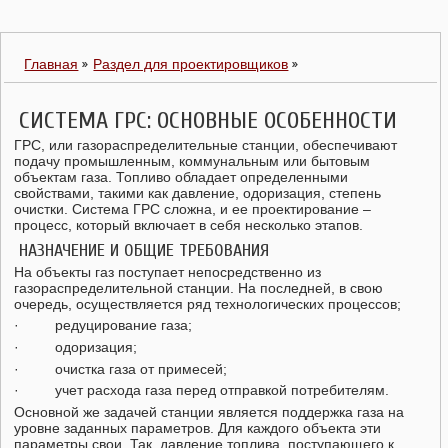
Главная
Раздел для проектировщиков
СИСТЕМА ГРС: ОСНОВНЫЕ ОСОБЕННОСТИ
ГРС, или газораспределительные станции, обеспечивают
подачу промышленным, коммунальным или бытовым
объектам газа. Топливо обладает определенными
свойствами, такими как давление, одоризация, степень
очистки. Система ГРС сложна, и ее проектирование –
процесс, который включает в себя несколько этапов.
НАЗНАЧЕНИЕ И ОБЩИЕ ТРЕБОВАНИЯ
На объекты газ поступает непосредственно из
газораспределительной станции. На последней, в свою
очередь, осуществляется ряд технологических процессов;
· редуцирование газа;
· одоризация;
· очистка газа от примесей;
· учет расхода газа перед отправкой потребителям.
Основной же задачей станции является поддержка газа на
уровне заданных параметров. Для каждого объекта эти
параметры свои. Так, давление топлива, поступающего к