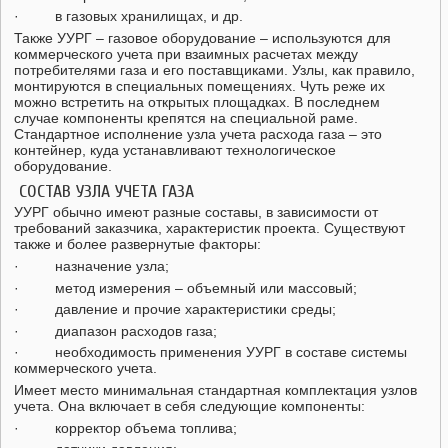
· в газовых хранилищах, и др.
Также УУРГ – газовое оборудование – используются для
коммерческого учета при взаимных расчетах между
потребителями газа и его поставщиками. Узлы, как правило,
монтируются в специальных помещениях. Чуть реже их
можно встретить на открытых площадках. В последнем
случае компоненты крепятся на специальной раме.
Стандартное исполнение узла учета расхода газа – это
контейнер, куда устанавливают технологическое
оборудование.
СОСТАВ УЗЛА УЧЕТА ГАЗА
УУРГ обычно имеют разные составы, в зависимости от
требований заказчика, характеристик проекта. Существуют
также и более развернутые факторы:
· назначение узла;
· метод измерения – объемный или массовый;
· давление и прочие характеристики среды;
· диапазон расходов газа;
· необходимость применения УУРГ в составе системы
коммерческого учета.
Имеет место минимальная стандартная комплектация узлов
учета. Она включает в себя следующие компоненты:
· корректор объема топлива;