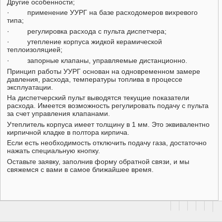
Другие особенности;
· применение УУРГ на базе расходомеров вихревого
типа;
· регулировка расхода с пульта диспетчера;
· утепление корпуса жидкой керамической
теплоизоляцией;
· запорные клапаны, управляемые дистанционно.
Принцип работы УУРГ основан на одновременном замере
давления, расхода, температуры топлива в процессе
эксплуатации.
На диспетчерский пульт выводятся текущие показатели
расхода. Имеется возможность регулировать подачу с пульта
за счет управления клапанами.
Утеплитель корпуса имеет толщину в 1 мм. Это эквивалентно
кирпичной кладке в полтора кирпича.
Если есть необходимость отключить подачу газа, достаточно
нажать специальную кнопку.
Оставьте заявку, заполнив форму обратной связи, и мы
свяжемся с вами в самое ближайшее время.