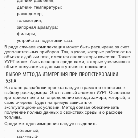
· датчики давления;
· датчики температуры;
· расходомер;
· телеметрия;
· запорная арматура;
· фильтры;
· устройства подготовки газа.
В ряде случаев комплектация может быть расширена за счет
дополнительных приборов. Так, в узлах, которые работают на
объектах добычи газа, имеются анализаторы качества. Также
УУРГ может быть оснащен средствами, которые увеличивают
объем получаемых данных и уточняют показания.
ВЫБОР МЕТОДА ИЗМЕРЕНИЯ ПРИ ПРОЕКТИРОВАНИИ
УЗЛА
На этапе разработки проекта следует грамотно отнестись к
выбору расходомера. Этот главный элемент УУРГ. Основным
критерием является определение метода замера, который, в
свою очередь, будет напрямую зависеть от
эксплуатационных условий. Метод обязан обеспечивать
получение полных данных о свойствах среды и о расходе
топлива.
Среди методов измерения следует выделить:
· объемный;
· массовый;