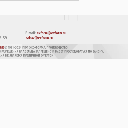
E-mail:
exform@exform.ru
15-59
zakaz@exform.ru
НИЕ
© 1991-2024 ПКФ ЭКС-ФОРМА. ПРОИЗВОДСТВО
.
З РАЗРЕШЕНИЯ ВЛАДЕЛЬЦА ЗАПРЕЩЕНО И БУДЕТ ПРЕСЛЕДОВАТЬСЯ ПО ЗАКОНУ.
ИЯ НЕ ЯВЛЯЕТСЯ ПУБЛИЧНОЙ ОФЕРТОЙ