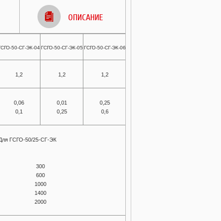
ОПИСАНИЕ
ГСГО-50-СГ-ЭК-04
ГСГО-50-СГ-ЭК-05
ГСГО-50-СГ-ЭК-06
1,2
1,2
1,2
0,06
0,01
0,25
0,1
0,25
0,6
Для ГСГО-50/25-СГ-ЭК
300
600
1000
1400
2000