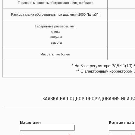
Тепловая мощность обогревателя, Квт, не более
Расход газа на обогреватель при давлении 2000 Па, м3/ч
Габаритные размеры, мм,
длина
ширина
высота
Масса, кг, не более
* На базе регулятора РДБК 1(1П)-
** С электронным корректором 
ЗАЯВКА НА ПОДБОР ОБОРУДОВАНИЯ ИЛИ Р
Ваше имя
Контактный