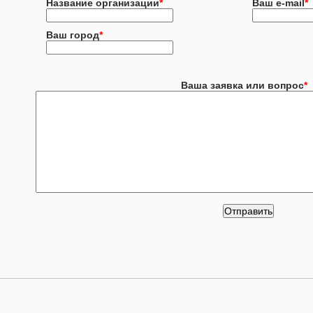
Название организации
*
Ваш e-mail
*
Ваш город
*
Ваша заявка или вопрос
*