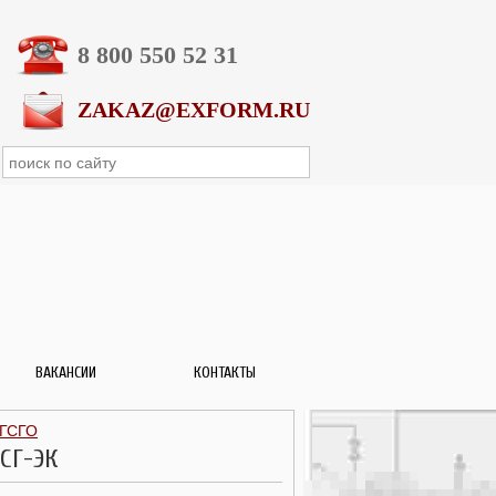
8 800 550 52 31
ZAKAZ@EXFORM.RU
ВАКАНСИИ
КОНТАКТЫ
 ГСГО
-СГ-ЭК