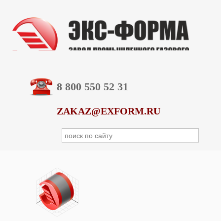
8 800 550 52 31
ZAKAZ@EXFORM.RU