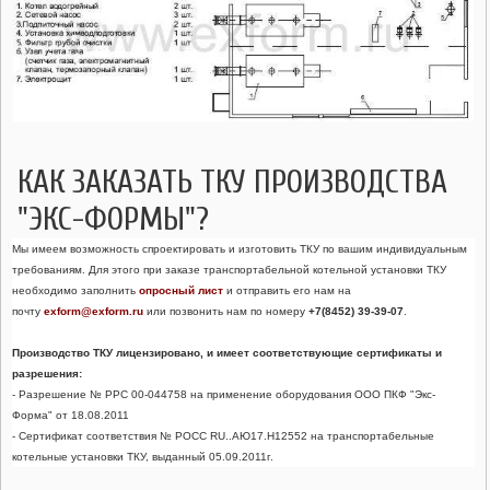
КАК ЗАКАЗАТЬ ТКУ ПРОИЗВОДСТВА
"ЭКС-ФОРМЫ"?
Мы имеем возможность спроектировать и изготовить ТКУ по вашим индивидуальным
требованиям. Для этого при заказе транспортабельной котельной установки ТКУ
необходимо заполнить
опросный лист
и отправить его нам на
почту
exform@exform.ru
или позвонить нам по номеру
+7(8452) 39-39-07
.
Производство ТКУ лицензировано, и имеет соответствующие сертификаты и
разрешения:
- Разрешение № PPC 00-044758 на применение оборудования ООО ПКФ "Экс-
Форма" от 18.08.2011
- Сертификат соответствия № РОСС RU..АЮ17.Н12552 на транспортабельные
котельные установки ТКУ, выданный 05.09.2011г.