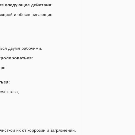
ся следующие действия:
трукцией и обеспечивающие
ться двумя рабочими.
тролироваться:
тре,
ться:
ечек газа;
чисткой их от коррозии и загрязнений,