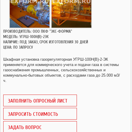
ГАЗОВЫЕ ШАРОВЫЕ КРАНЫ ГШК
ЗАПОРНАЯ АРМАТУРА
ПРОИЗВОДИТЕЛЬ: ООО ПКФ "ЭКС-ФОРМА"
СЧЕТЧИКИ ГАЗА
МОДЕЛЬ: УГРШ-100Н(В)-2ЭК
НАЛИЧИЕ: ПОД ЗАКАЗ, СРОК ИЗГОТОВЛЕНИЯ 30 ДНЕЙ
ЦЕНА: ПО ЗАПРОСУ
Шкафная установка газорегуляторная УГРШ-100Н(В)-2-ЭК
применяется для коммерческого учета и подачи газа в системы
газоснабжения промышленных, сельскохозяйственных и
коммунально-бытовых объектов, с расходами газа до 25.000 м3/
ч.
ЗАПОЛНИТЬ ОПРОСНЫЙ ЛИСТ
ЗАПРОСИТЬ СТОИМОСТЬ
ЗАДАТЬ ВОПРОС