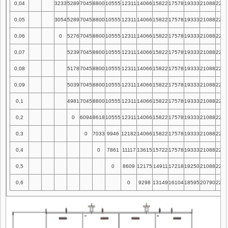
0,04
3233
5289
7045
8800
10555
12311
14066
15822
17578
19333
21088
2284
0,05
3054
5289
7045
8800
10555
12311
14066
15822
17578
19333
21088
2284
0,06
0
5276
7045
8800
10555
12311
14066
15822
17578
19333
21088
2284
0,07
5239
7045
8800
10555
12311
14066
15822
17578
19333
21088
2284
0,08
5178
7045
8800
10555
12311
14066
15822
17578
19333
21088
2284
0,09
5039
7045
8800
10555
12311
14066
15822
17578
19333
21088
2284
0,1
4981
7045
8800
10555
12311
14066
15822
17578
19333
21088
2284
0,2
0
6094
8618
10555
12311
14066
15822
17578
19333
21088
2284
0,3
0
7033
9946
12182
14066
15822
17578
19333
21088
2284
0,4
0
7861
11117
13615
15722
17578
19333
21088
2284
0,5
0
8609
12175
14911
17218
19250
21088
2284
0,6
0
9298
13149
16104
18595
20790
2274