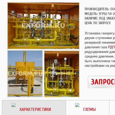
ПРОИЗВОДИТЕЛЬ: ОО
МОДЕЛЬ: УГРШ-50-2
НАЛИЧИЕ: ПОД ЗАКАЗ
ЦЕНА: ПО ЗАПРОСУ
Установка газорег
двумя ступенями р
резервной линиями
давления газа
РДП
редуцирования дав
среднее давление, 
быть выполнена та
настройками на ра
ХАРАКТЕРИСТИКИ
СХЕМЫ