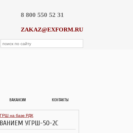
8 800 550 52 31
ZAKAZ@EXFORM.RU
ВАКАНСИИ
КОНТАКТЫ
ГРШ на базе РДК
ВАНИЕМ УГРШ-50-2C