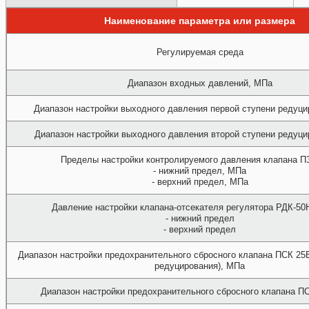
Наименование параметра или размера
Регулируемая среда
Диапазон входных давлений, МПа
Диапазон настройки выходного давления первой ступени редуц
Диапазон настройки выходного давления второй ступени редуц
Пределы настройки контролируемого давления клапана П
- нижний предел, МПа
- верхний предел, МПа
Давление настройки клапана-отсекателя регулятора РДК-50Н
- нижний предел
- верхний предел
Диапазон настройки предохранительного сбросного клапана ПСК 25В
редуцирования), МПа
Диапазон настройки предохранительного сбросного клапана П