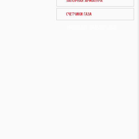
ЗАПОРНАЯ АРМАТУРА
СЧЕТЧИКИ ГАЗА
ЗАПРОСИТЬ КАТАЛОГ 2020