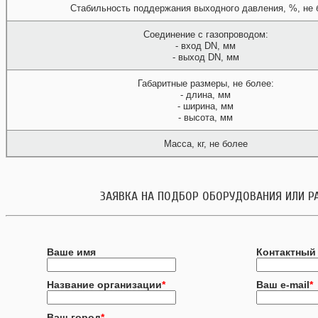
Стабильность поддержания выходного давления, %, не 
Соединение с газопроводом:
- вход DN, мм
- выход DN, мм
Габаритные размеры, не более:
- длина, мм
- ширина, мм
- высота, мм
Масса, кг, не более
ЗАЯВКА НА ПОДБОР ОБОРУДОВАНИЯ ИЛИ Р
Ваше имя
Контактный
Название организации
*
Ваш e-mail
*
Ваш город
*