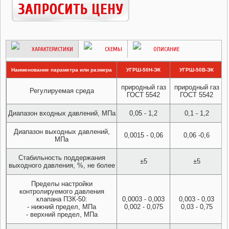
ХАРАКТЕРИСТИКИ
СХЕМЫ
ОПИСАНИЕ
Наименование параметра или размера
УГРШ-50Н-ЭК
УГРШ-50В-ЭК
природный газ
природный газ
Регулируемая среда
ГОСТ 5542
ГОСТ 5542
Диапазон входных давлений, МПа
0,05 - 1,2
0,1 - 1,2
Диапазон выходных давлений,
0,0015 - 0,06
0,06 -0,6
МПа
Стабильность поддержания
±5
±5
выходного давления, %, не более
Пределы настройки
контролируемого давления
клапана ПЗК-50:
0,0003 - 0,003
0,003 - 0,03
- нижний предел, МПа
0,002 - 0,075
0,03 - 0,75
- верхний предел, МПа