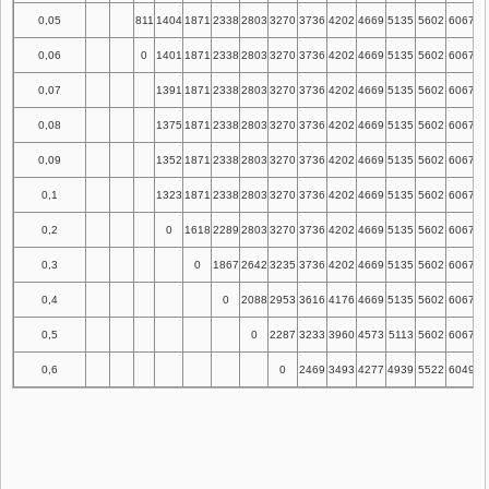
0,05
811
1404
1871
2338
2803
3270
3736
4202
4669
5135
5602
6067
0,06
0
1401
1871
2338
2803
3270
3736
4202
4669
5135
5602
6067
0,07
1391
1871
2338
2803
3270
3736
4202
4669
5135
5602
6067
0,08
1375
1871
2338
2803
3270
3736
4202
4669
5135
5602
6067
0,09
1352
1871
2338
2803
3270
3736
4202
4669
5135
5602
6067
0,1
1323
1871
2338
2803
3270
3736
4202
4669
5135
5602
6067
0,2
0
1618
2289
2803
3270
3736
4202
4669
5135
5602
6067
0,3
0
1867
2642
3235
3736
4202
4669
5135
5602
6067
0,4
0
2088
2953
3616
4176
4669
5135
5602
6067
0,5
0
2287
3233
3960
4573
5113
5602
6067
0,6
0
2469
3493
4277
4939
5522
6049