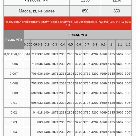
- высота, мм
2250
2250
Масса, кг, не более
850
850
Пропускная способность ст.м³/ч газорегуляторных установок УГРШ-50Н-ЭК, УГРШ-50В-
ЭК
Рвход. МПа
Рвых. МПа
0,05
0,06
0,1
0,2
0,3
0,4
0,5
0,6
0,7
0,8
0,9
1
1,1
1,2
0,0015-0,005
644
712
937
1404
1871
2338
2803
3270
3736
4202
4669
5135
5602
6067
0,006
710
936
1404
1871
2338
2803
3270
3736
4202
4669
5135
5602
6067
0,007
706
936
1404
1871
2338
2803
3270
3736
4202
4669
5135
5602
6067
0,008
703
935
1404
1871
2338
2803
3270
3736
4202
4669
5135
5602
6067
0,009
699
934
1404
1871
2338
2803
3270
3736
4202
4669
5135
5602
6067
0,01
695
933
1404
1871
2338
2803
3270
3736
4202
4669
5135
5602
6067
0,02
0
918
1404
1871
2338
2803
3270
3736
4202
4669
5135
5602
6067
0,03
893
1404
1871
2338
2803
3270
3736
4202
4669
5135
5602
6067
0,04
859
1404
1871
2338
2803
3270
3736
4202
4669
5135
5602
6067