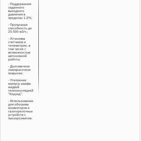
- Поддержание
заданного
выходного
давления в
пределах 1-2%;
- Пропускная
способность до
25.500 м3/ч.;
- Установка
счетчиков и
телеметрии, в
том числе с
возможностью
автономной
работы;
- Долговечное
лакокрасочное
покрытие;
- Утепление
корпуса шкафа
жидкой
теплоизоляцией
"Корунд";
- Использование
для обогрева
конвекторов и
газогорелочных
устройств с
пьезорозжигом.