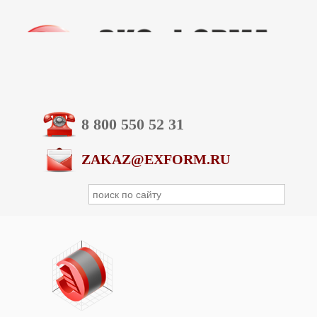
8 800 550 52 31
ZAKAZ@EXFORM.RU