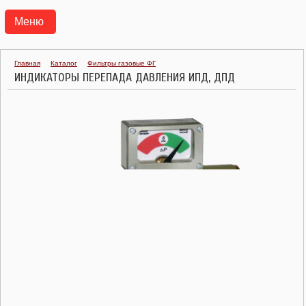
Меню
АГРС
Главная
Каталог
Фильтры газовые ФГ
ИНДИКАТОРЫ ПЕРЕПАДА ДАВЛЕНИЯ ИПД, ДПД
ПУНКТЫ ГАЗОРЕГУЛЯТОРНЫЕ БЛОЧНЫЕ ПГБ
ТРАНСПОРТАБЕЛЬНЫЕ КОТЕЛЬНЫЕ УСТАНОВКИ ТКУ
ГАЗОРЕГУЛЯТОРНЫЕ УСТАНОВКИ УГРШ, ГРУ
ГАЗОРЕГУЛЯТОРНЫЕ ПУНКТЫ ГРПШ, ГРПН, ГСГО
ПУНКТЫ УЧЕТА РАСХОДА ГАЗА ПУРГ
РЕГУЛЯТОРЫ ДАВЛЕНИЯ ГАЗА
КЛАПАНЫ ПРЕДОХРАНИТЕЛЬНЫЕ
ФИЛЬТРЫ ГАЗОВЫЕ ФГ