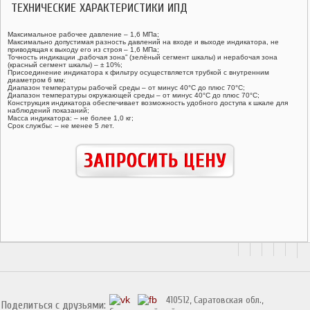
ТЕХНИЧЕСКИЕ ХАРАКТЕРИСТИКИ ИПД
Максимальное рабочее давление – 1,6 МПа;
Максимально допустимая разность давлений на входе и выходе индикатора, не
приводящая к выходу его из строя – 1,6 МПа;
Точность индикации „рабочая зона” (зелёный сегмент шкалы) и нерабочая зона
(красный сегмент шкалы) – ± 10%;
Присоединение индикатора к фильтру осуществляется трубкой с внутренним
диаметром 6 мм;
Диапазон температуры рабочей среды – от минус 40°С до плюс 70°С;
Диапазон температуры окружающей среды – от минус 40°С до плюс 70°С;
Конструкция индикатора обеспечивает возможность удобного доступа к шкале для
наблюдений показаний;
Масса индикатора: – не более 1,0 кг;
Срок службы: – не менее 5 лет.
410512, Саратовская обл.,
Поделиться с друзьями: