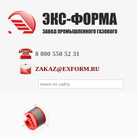
8 800 550 52 31
ZAKAZ@EXFORM.RU