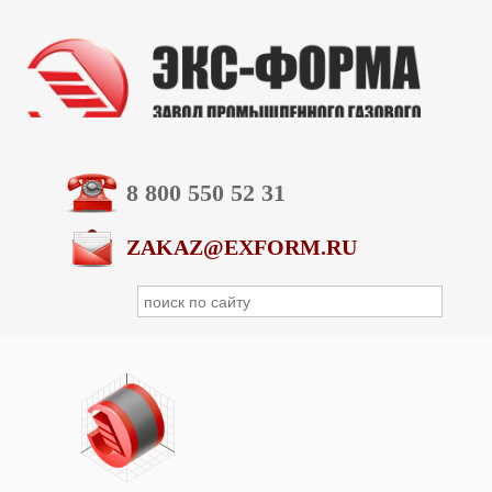
8 800 550 52 31
ZAKAZ@EXFORM.RU