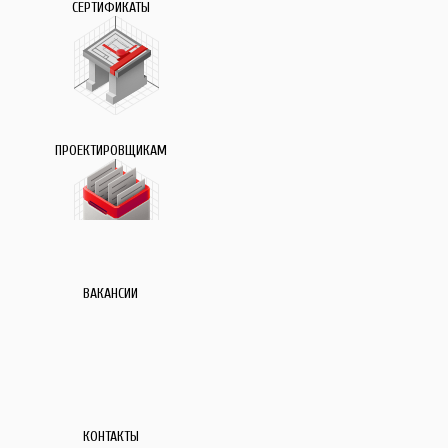
СЕРТИФИКАТЫ
ПРОЕКТИРОВЩИКАМ
ВАКАНСИИ
КОНТАКТЫ