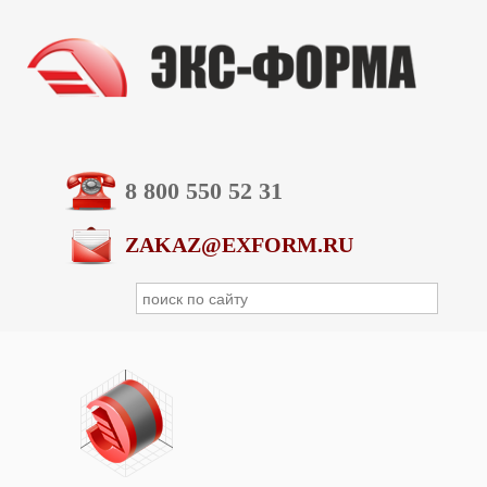
8 800 550 52 31
ZAKAZ@EXFORM.RU