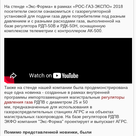
На стенде «Экс-Форма» в рамках «РОС-ГАЗ-ЭКСПО» 2018
посетители смогли ознакомиться с газорегуляторной
установкой для подачи газа двум потребителям под разным
давлением и с разными расходами газа, выполненной на
базе регулятора РДП-50В и РДК-50Н, оснащенную
комплексом телеметрии с контроллером АК-500.
Также на стенде нашей компании была продемонстрирована
еще одна новинка - созданные в рамках внутренней
программы импортозамещения магистральные
регуляторы
давления газа
РДПВ с диаметром 25 и 50
мм, предназначенные для использования в
газораспределительных станциях АГРС и на объектах
магистральных газопроводов. На базе регуляторов РДПВ
ЭКФО компания "Экс-Форма" проектирует и выпускает АГРС.
Помимо представленной новинки, были