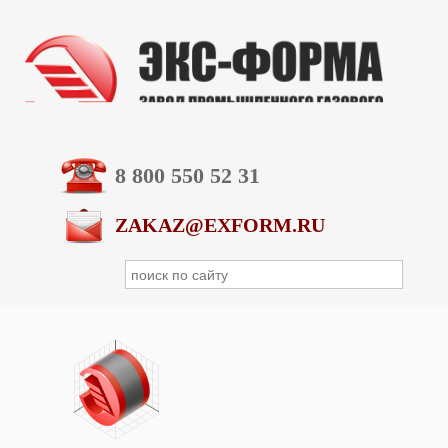
8 800 550 52 31
ZAKAZ@EXFORM.RU