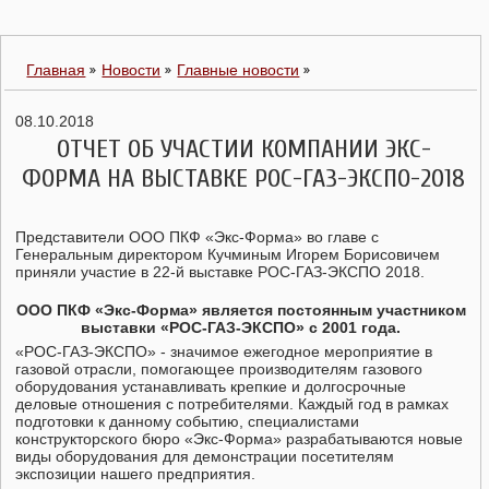
Главная
Новости
Главные новости
08.10.2018
ОТЧЕТ ОБ УЧАСТИИ КОМПАНИИ ЭКС-
ФОРМА НА ВЫСТАВКЕ РОС-ГАЗ-ЭКСПО-2018
Представители ООО ПКФ «Экс-Форма» во главе с
Генеральным директором Кучминым Игорем Борисовичем
приняли участие в 22-й выставке РОС-ГАЗ-ЭКСПО 2018.
ООО ПКФ «Экс-Форма» является постоянным участником
выставки «РОС-ГАЗ-ЭКСПО» c 2001 года.
«РОС-ГАЗ-ЭКСПО» - значимое ежегодное мероприятие в
газовой отрасли, помогающее производителям газового
оборудования устанавливать крепкие и долгосрочные
деловые отношения с потребителями. Каждый год в рамках
подготовки к данному событию, специалистами
конструкторского бюро «Экс-Форма» разрабатываются новые
виды оборудования для демонстрации посетителям
экспозиции нашего предприятия.